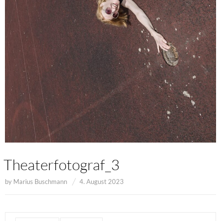
Theaterfotograf_3
by
Marius Buschmann
4. August 2023