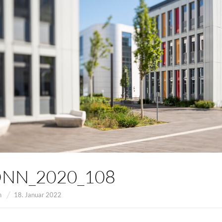
ONN_2020_108
n
18. Januar 2022