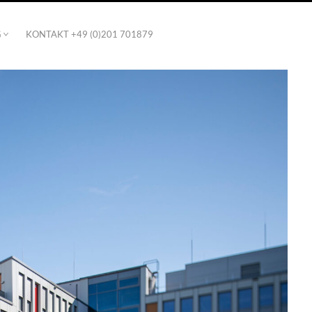
G
KONTAKT +49 (0)201 701879