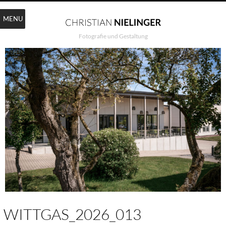
MENU
Fotografie und Gestaltung
WITTGAS_2026_013