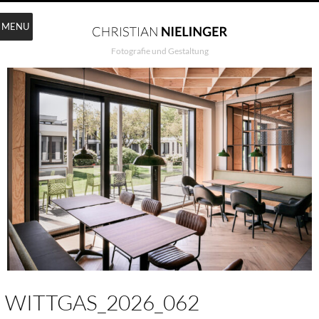
MENU
Fotografie und Gestaltung
WITTGAS_2026_062