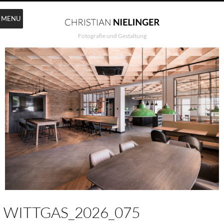
MENU
Fotografie und Gestaltung
WITTGAS_2026_075