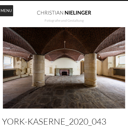
MENU
Fotografie und Gestaltung
YORK-KASERNE_2020_043