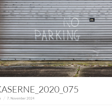
ASERNE_2020_075
n
7. November 2024