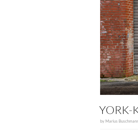
YORK-K
by
Marius Buschman