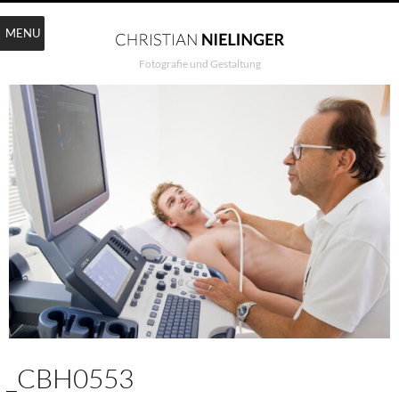
MENU
Fotografie und Gestaltung
_CBH0553