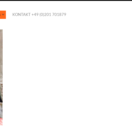
G
KONTAKT +49 (0)201 701879