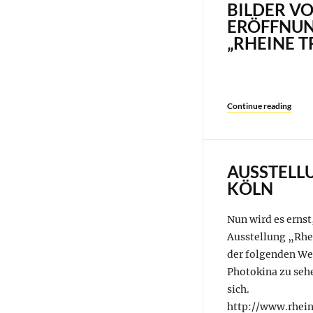
BILDER V
ERÖFFNUN
„RHEINE 
Continue reading
AUSSTELLU
KÖLN
Nun wird es ernst
Ausstellung „Rhei
der folgenden Web
Photokina zu sehe
sich.
http://www.rhein