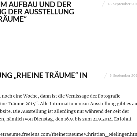
OM AUFBAU UND DER
18. September 20
G DER AUSSTELLUNG
TRÄUME“
NG „RHEINE TRÄUME“ IN
9. September 20
, noch eine Woche, dann ist die Vernissage der Fotografie
ne Träume 2014“. Alle Informationen zur Ausstellung gibt es au
site. Die Ausstellung ist allerdings nur während der Zeit der
n, nämlich von Dienstag, den 16.9. bis zum 21.9.2014. Es lohnt
etraeume.freelens.com/rheinetraeume/Christian_Nielinger.ht