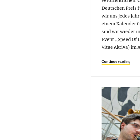
veröffentlichen. 
Deutschen Preis 
wir uns jedes Jah
einem Kalender ü
sind wir wieder i
Event „Speed Of L
Vitae Aktiva) im 
Continue reading