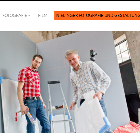
FOTOGRAFIE
FILM
NIELINGER FOTOGRAFIE UND GESTALTUN