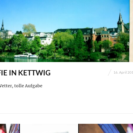
IE IN KETTWIG
16. April 20
 Wetter, tolle Aufgabe