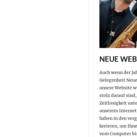
NEUE WEBS
Auch wenn der Jah
Gelegenheit Neue
unsere Website w
stolz darauf sind,
Zeitlosigkeit unt
unserem Internet
haben in den ver
kreieren, um Ihne
vom Computer bi