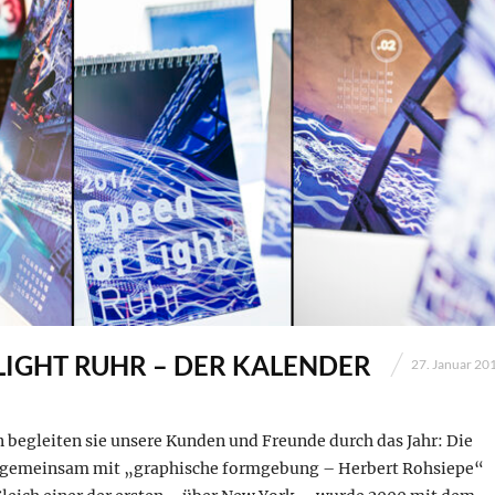
LIGHT RUHR – DER KALENDER
27. Januar 20
en begleiten sie unsere Kunden und Freunde durch das Jahr: Die
r gemeinsam mit „graphische formgebung – Herbert Rohsiepe“