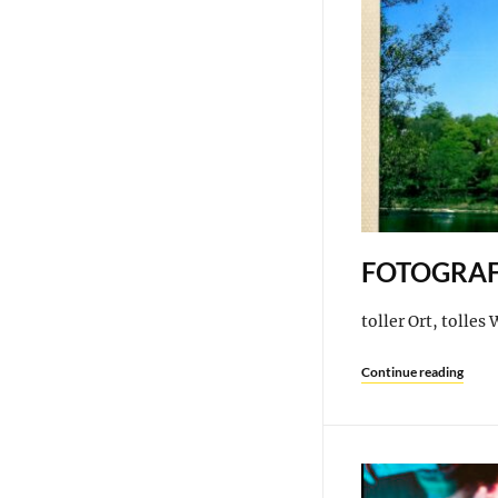
FOTOGRAF
toller Ort, tolles
Continue reading