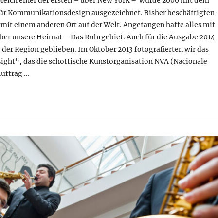
Gleich einer der ersten – über New York – wurde 2000 mit dem
für Kommunikationsdesign ausgezeichnet. Bisher beschäftigten
r mit einem anderen Ort auf der Welt. Angefangen hatte alles mit
ber unsere Heimat – Das Ruhrgebiet. Auch für die Ausgabe 2014
n der Region geblieben. Im Oktober 2013 fotografierten wir das
ight“, das die schottische Kunstorganisation NVA (Nacionale
Auftrag …