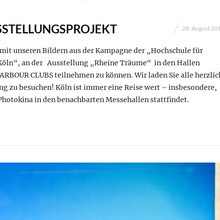
SSTELLUNGSPROJEKT
28. August 20
mit unseren Bildern aus der Kampagne der „Hochschule für
öln“, an der Ausstellung „Rheine Träume“ in den Hallen
ARBOUR CLUBS teilnehmen zu können. Wir laden Sie alle herzlic
ung zu besuchen! Köln ist immer eine Reise wert – insbesondere,
 Photokina in den benachbarten Messehallen stattfindet.