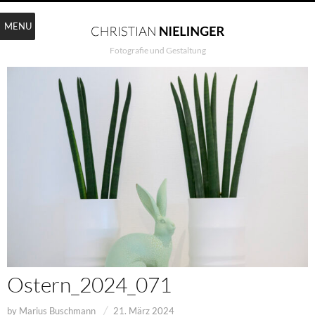
MENU
Fotografie und Gestaltung
Ostern_2024_071
by
Marius Buschmann
21. März 2024