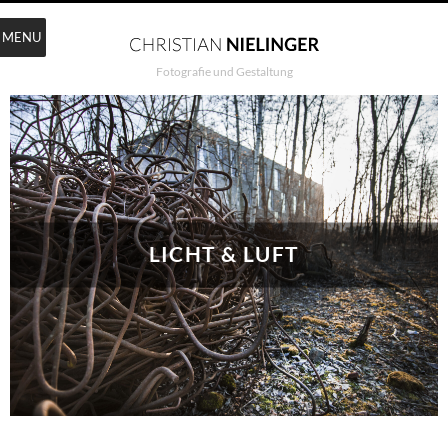
MENU
Fotografie und Gestaltung
LICHT & LUFT