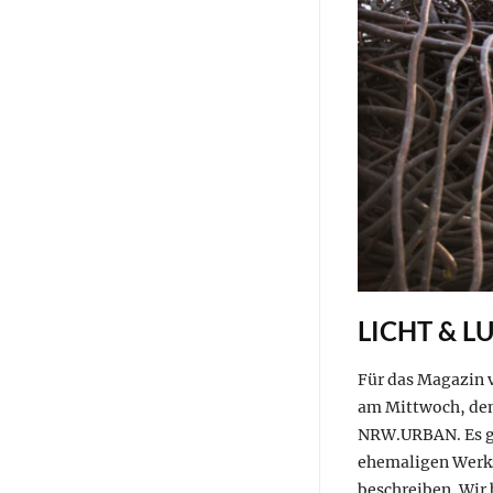
LICHT & L
Für das Magazin 
am Mittwoch, den
NRW.URBAN. Es gi
ehemaligen Werks
beschreiben. Wir