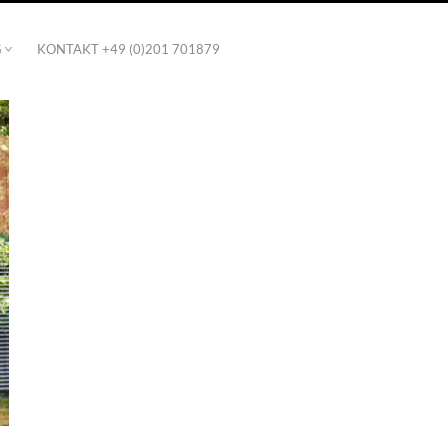
G
KONTAKT +49 (0)201 701879