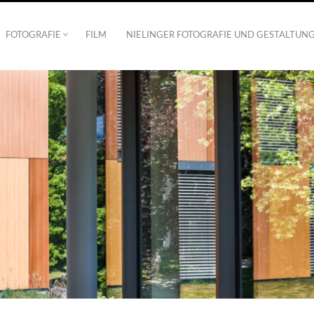
FOTOGRAFIE
FILM
NIELINGER FOTOGRAFIE UND GESTALTUN