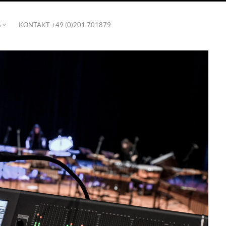
G
KONTAKT +49 (0)201 701879