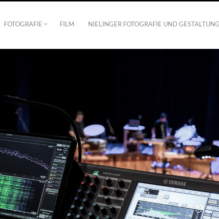
FOTOGRAFIE
FILM
NIELINGER FOTOGRAFIE UND GESTALTUN