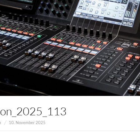
ion_2025_113
n
10. November 2025