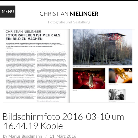
MENU
Fotografie und Gestaltung
Bildschirmfoto 2016-03-10 um
16.44.19 Kopie
by
Marius Buschmann
11. März 2016