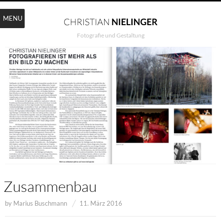
MENU
Fotografie und Gestaltung
Zusammenbau
by
Marius Buschmann
11. März 2016