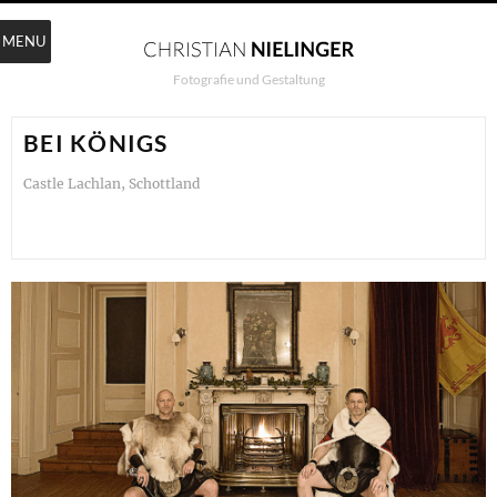
MENU
Fotografie und Gestaltung
BEI KÖNIGS
Castle Lachlan, Schottland