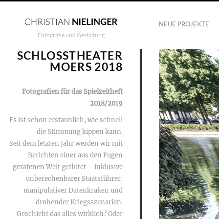
NEUE PROJEKTE
Fotografie und Gestaltung
SCHLOSSTHEATER
MOERS 2018
Fotografien für das Spielzeitheft
2018/2019
Es ist schon erstaunlich, wie schnell
die Stimmung kippen kann.
Seit dem letzten Jahr werden wir mit
Berichten einer aus den Fugen
geratenen Welt geflutet – inklusive
unberechenbarer Staatsführer,
manipulativer Datenkraken und
drohender Kriegsszenarien.
Geschieht das alles wirklich? Oder