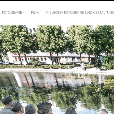
FOTOGRAFIE
FILM
NIELINGER FOTOGRAFIE UND GESTALTUN