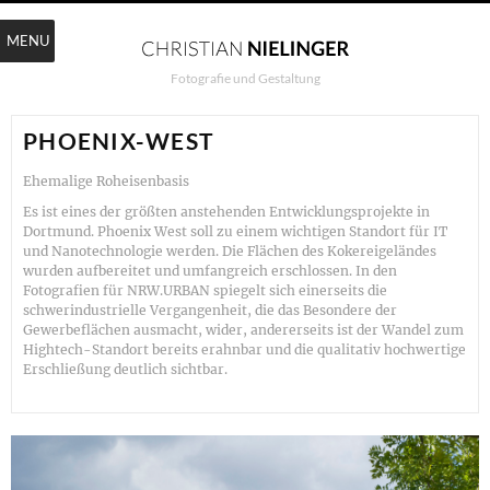
MENU
Fotografie und Gestaltung
PHOENIX-WEST
Ehemalige Roheisenbasis
Es ist eines der größten anstehenden Entwicklungsprojekte in
Dortmund. Phoenix West soll zu einem wichtigen Standort für IT
und Nanotechnologie werden. Die Flächen des Kokereigeländes
wurden aufbereitet und umfangreich erschlossen. In den
Fotografien für NRW.URBAN spiegelt sich einerseits die
schwerindustrielle Vergangenheit, die das Besondere der
Gewerbeflächen ausmacht, wider, andererseits ist der Wandel zum
Hightech-Standort bereits erahnbar und die qualitativ hochwertige
Erschließung deutlich sichtbar.