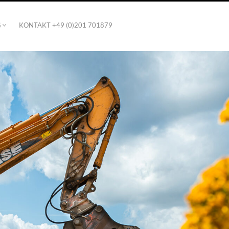
G
KONTAKT +49 (0)201 701879