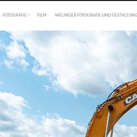
FOTOGRAFIE
FILM
NIELINGER FOTOGRAFIE UND GESTALTUN